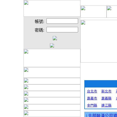
帳號:
密碼:
台北市
新北市
嘉義市
嘉義縣
金門縣
連江縣
|
北部裝潢公司