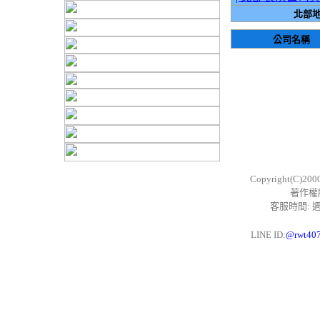
北部地
公司名稱
Copyright(C)200
著作權
客服時間: 週一
LINE ID:
@rwt40