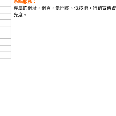
系統服務：
專屬的網址，網頁，低門檻、低技術，行銷宣傳資
光度。