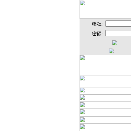
帳號:
密碼: