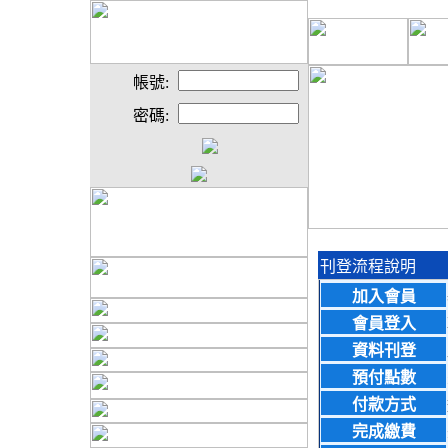
帳號:
密碼:
刊登流程說明
加入會員
會員登入
資料刊登
預付點數
付款方式
完成繳費