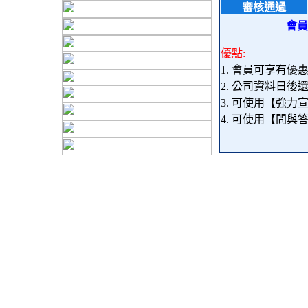
審核通過
會員
優點:
1. 會員可享有優
2. 公司資料日
3. 可使用【強
4. 可使用【問與