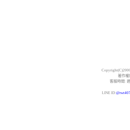
Copyright(C)200
著作權
客服時間: 週一
LINE ID:
@rwt40