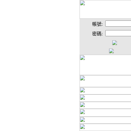
帳號:
密碼: