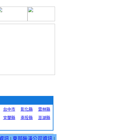
台中市
彰化縣
雲林縣
宜蘭縣
南投縣
澎湖縣
資訊
|
東部裝潢公司資訊
|