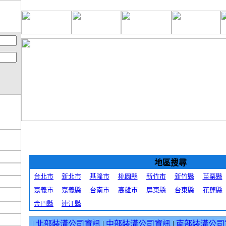
地區搜尋
台北市
新北市
基隆市
桃園縣
新竹市
新竹縣
苗栗縣
嘉義市
嘉義縣
台南市
高雄市
屏東縣
台東縣
花蓮縣
金門縣
連江縣
|
北部裝潢公司資訊
|
中部裝潢公司資訊
|
南部裝潢公司