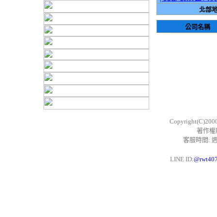
北部地
公司名稱
Copyright(C)200
著作權
客服時間: 週一
LINE ID:
@rwt40