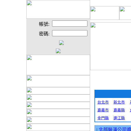
帳號:
密碼:
台北市
新北市
嘉義市
嘉義縣
金門縣
連江縣
|
北部裝潢公司