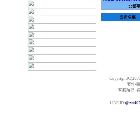
北部地
公司名稱
Copyright(C)200
著作權
客服時間: 週一
LINE ID:
@rwt40