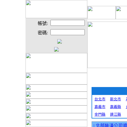
帳號:
密碼:
台北市
新北市
嘉義市
嘉義縣
金門縣
連江縣
|
北部裝潢公司