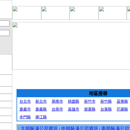
地區搜尋
台北市
新北市
基隆市
桃園縣
新竹市
新竹縣
苗栗縣
嘉義市
嘉義縣
台南市
高雄市
屏東縣
台東縣
花蓮縣
金門縣
連江縣
|
北部裝潢公司資訊
|
中部裝潢公司資訊
|
南部裝潢公司