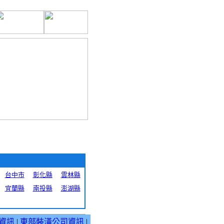
台中市
彰化縣
雲林縣
宜蘭縣
南投縣
澎湖縣
資訊
|
東部裝潢公司資訊
|