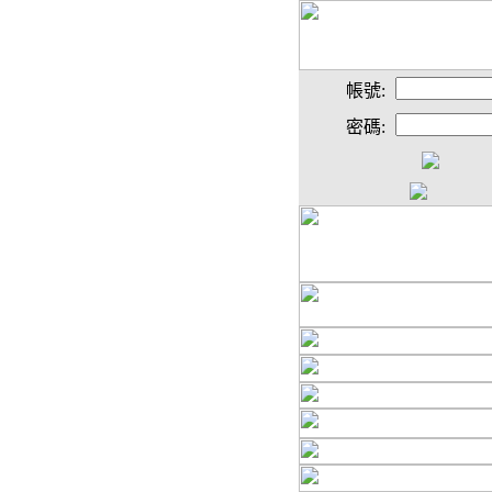
帳號:
密碼: