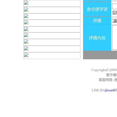
身分證字號
公
評價
評價內容
Copyright(C)200
著作權
客服時間: 週一
LINE ID:
@rwt40