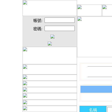
帳號:
密碼:
名稱