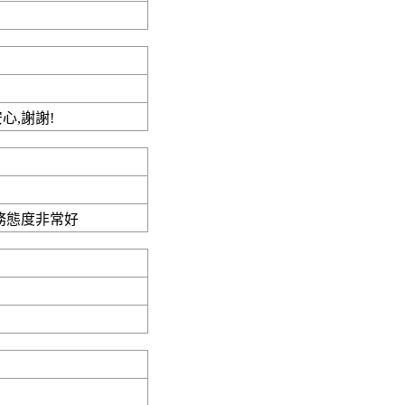
,謝謝!
務態度非常好