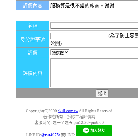
評價內容
服務算是很不錯的廠商。謝謝
名稱
(為了防止惡
身分證字號
公開)
評價
評價內容
Copyright(C)2000
skill.com.tw
All Rights Reserved
著作權所有 拆除工程評價網
客服時間: 週一至週五 pm12:30~pm6:00
LINE ID:
@rwt4075t
或LINE: