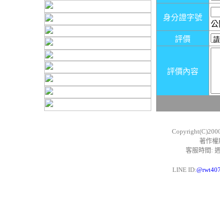
身分證字號
公
評價
評價內容
Copyright(C)200
著作權
客服時間: 週一
LINE ID:
@rwt40