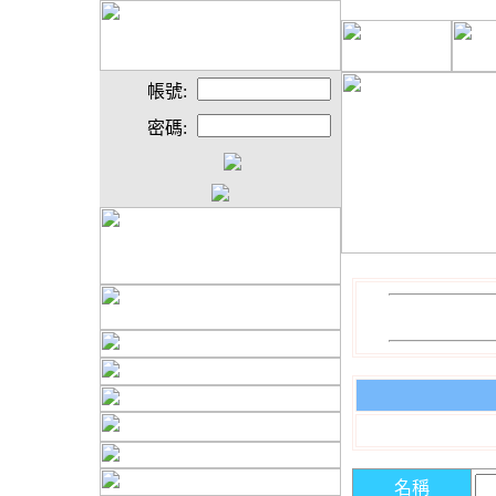
帳號:
密碼:
名稱