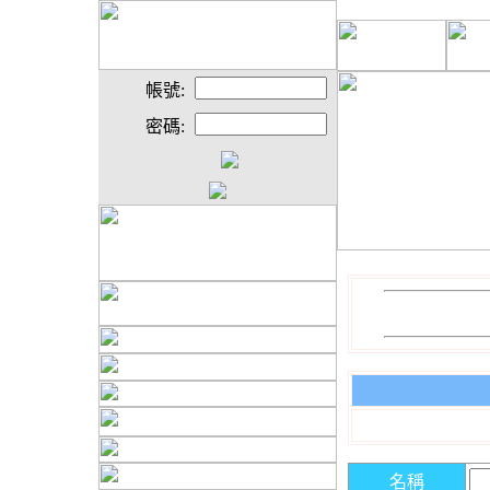
帳號:
密碼:
名稱