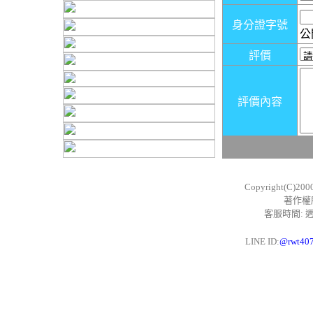
身分證字號
公
評價
評價內容
Copyright(C)200
著作權
客服時間: 週一
LINE ID:
@rwt40