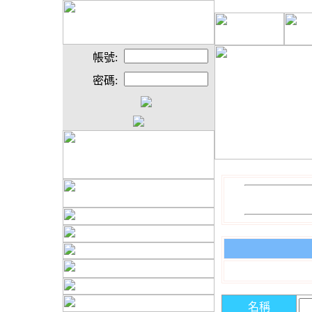
帳號:
密碼:
名稱