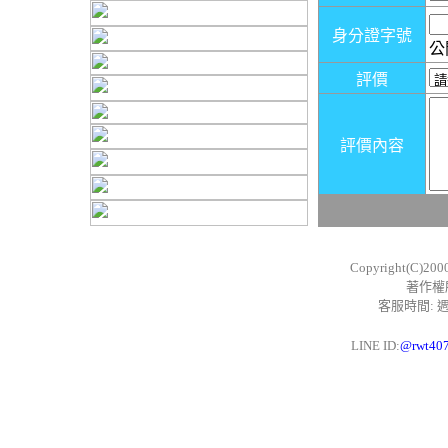
身分證字號
公
評價
評價內容
Copyright(C)200
著作權
客服時間: 週一
LINE ID:
@rwt40