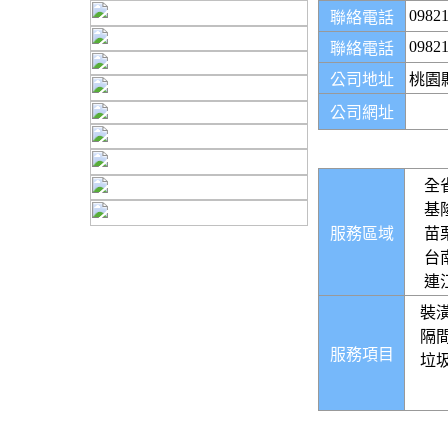
0982
聯絡電話
0982
聯絡電話
公司地址
桃園
公司網址
全
基
服務區域
苗
台
連
裝
隔
服務項目
垃