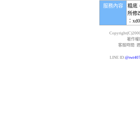
服務內容
粗底
所修
：xd
Copyright(C)200
著作權
客服時間: 週一
LINE ID:
@rwt40